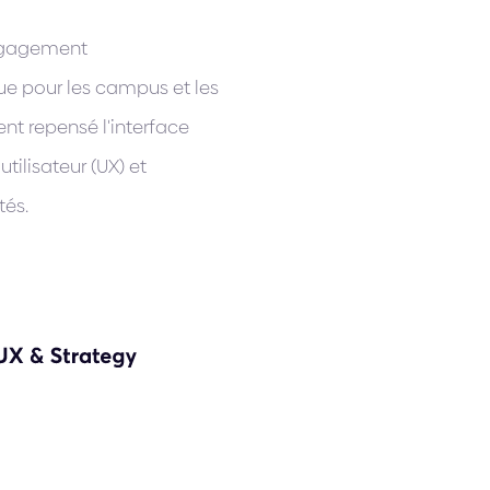
engagement
 pour les campus et les
ent repensé l'interface
utilisateur (UX) et
tés.