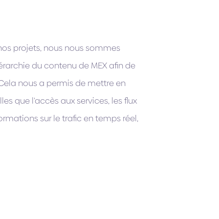
nos projets, nous nous sommes
iérarchie du contenu de MEX afin de
. Cela nous a permis de mettre en
les que l'accès aux services, les flux
rmations sur le trafic en temps réel,