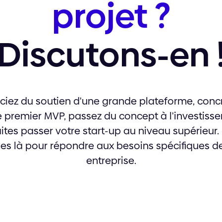
projet ?
Discutons-en 
ciez du soutien d'une grande plateforme, conc
e premier MVP, passez du concept à l'investiss
aites passer votre start-up au niveau supérieur.
s là pour répondre aux besoins spécifiques de
entreprise.