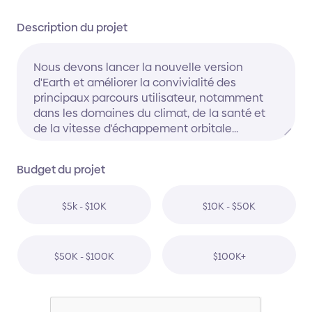
Description du projet
Budget du projet
$5k - $10K
$10K - $50K
$50K - $100K
$100K+