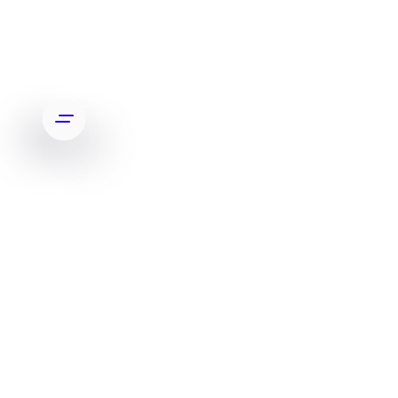
BASÉE À MONTRÉAL, AU CANADA
SLIDE 3 OF 7.