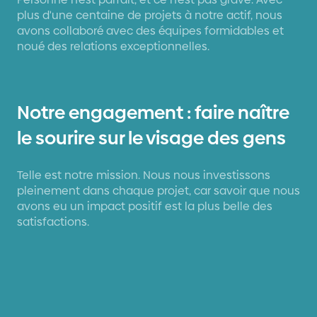
plus d'une centaine de projets à notre actif, nous
avons collaboré avec des équipes formidables et
noué des relations exceptionnelles.
Notre engagement : faire naître
le sourire sur le visage des gens
Telle est notre mission. Nous nous investissons
pleinement dans chaque projet, car savoir que nous
avons eu un impact positif est la plus belle des
satisfactions.