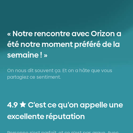
« Notre rencontre avec Orizon a
été notre moment préféré de la
semaine ! »
On nous dit souvent ça. Et on a hâte que vous
partagiez ce sentiment.
4.9
C'est ce qu'on appelle une
excellente réputation
Personne n'est parfait, et ce n'est pas grave. Avec