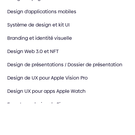
Design d'applications mobiles
Système de design et kit UI
Branding et identité visuelle
Design Web 3.0 et NFT
Design de présentations / Dossier de présentation
Design de UX pour Apple Vision Pro
Design UX pour apps Apple Watch
Experts en design de Figma
Informatique spatiale et design XR
Animation et production vidéo