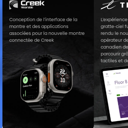
Conception de l'interface de la
L'expérience uti
montre et des applications
gratte-ciel futu
associées pour la nouvelle montre
rendu le nouvea
connectée de Creek
opérateur de t
canadien de pre
parcourir grâc
tactiles et des p