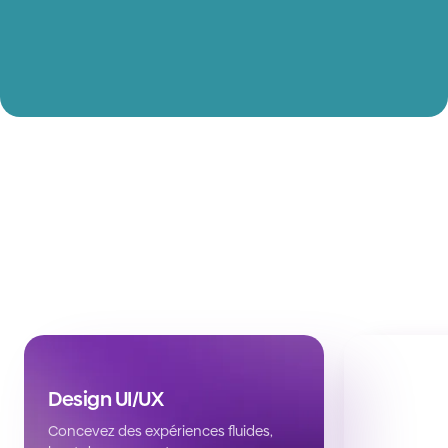
Design UI/UX
Concevez des expériences fluides,