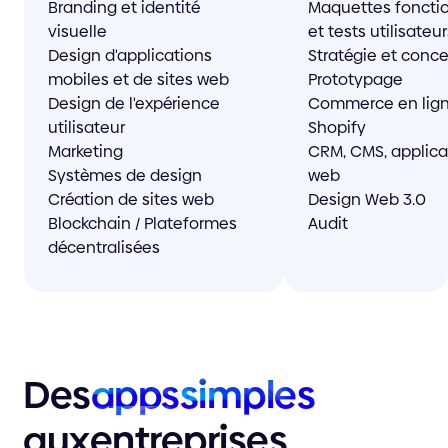
Branding et identité
Maquettes foncti
visuelle
et tests utilisateur
Design d'applications
Stratégie et conc
mobiles et de sites web
Prototypage
Design de l'expérience
Commerce en lign
utilisateur
Shopify
Marketing
CRM, CMS, applica
Systèmes de design
web
Création de sites web
Design Web 3.0
Blockchain / Plateformes
Audit
décentralisées
Des
apps
simples
aux
entreprises