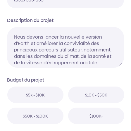
Description du projet
Budget du projet
$5k - $10K
$10K - $50K
$50K - $100K
$100K+