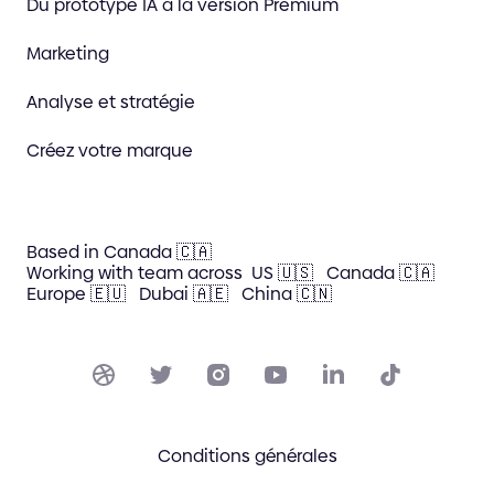
Du prototype IA à la version Premium
Marketing
Analyse et stratégie
Créez votre marque
Based in Canada 🇨🇦
Working with team across
US 🇺🇸
Canada 🇨🇦
Europe 🇪🇺
Dubai 🇦🇪
China 🇨🇳
Conditions générales