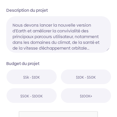
Description du projet
Budget du projet
$5k - $10K
$10K - $50K
$50K - $100K
$100K+