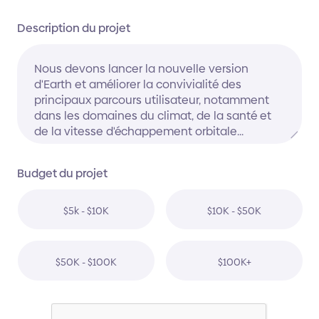
Description du projet
Budget du projet
$5k - $10K
$10K - $50K
$50K - $100K
$100K+