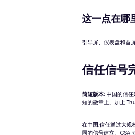
这一点在哪
引导屏、仪表盘和首
信任信号
简短版本:
中国的信任
知的徽章上。加上 Trus
在中国,信任通过大规
同的信号建立。CSA 