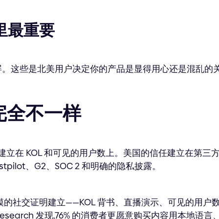
里最重要
屏。这些是北美用户决定你的产品是显得用心还是混乱的
完全不一样
建立在 KOL 和可见的用户数上。美国的信任建立在第三
tpilot、G2、SOC 2 和明确的隐私披露。
模的社交证明建立——KOL 背书、直播演示、可见的用户
Research 发现,76% 的消费者更愿意购买内容用本地