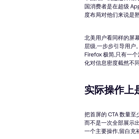
国消费者是在超级 A
度布局对他们来说是熟
北美用户看同样的屏
层级,一步步引导用户。Ni
Firefox 极简,
化对信息密度截然不
实际操作上
把首屏的 CTA 数
而不是一次全部展示出来。
一个主要操作,留白充