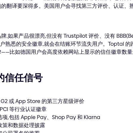
纯的翻译要深得多。美国用户会寻找第三方评价、认证、
产品很漂亮,但没有 Trustpilot 评价、没有 BBB(Bette
有用户熟悉的安全徽章,就会在结账环节流失用户。Toptal
律——比如德国用户会高度依赖网站上显示的信任徽章数量
的信任信号
ot、G2 或 App Store 的第三方星级评价
A、PCI 等行业认证徽章
括 Apple Pay、Shop Pay 和 Klarna
政策和数据处理披露