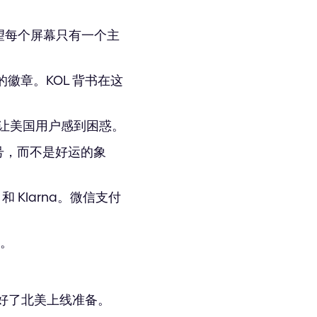
期望每个屏幕只有一个主
知的徽章。KOL 背书在这
式会让美国用户感到困惑。
号，而不是好运的象
 和 Klarna。微信支付
证。
好了北美上线准备。