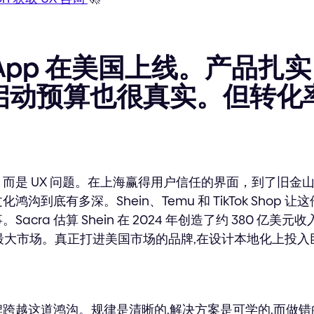
App 在美国上线。产品扎
启动预算也很真实。但转化
而是 UX 问题。在上海赢得用户信任的界面，到了旧金
沟到底有多深。Shein、Temu 和 TikTok Shop
cra 估算 Shein 在 2024 年创造了约 380 亿美元收
是其最大市场。真正打进美国市场的品牌,在设计本地化上投入
跨越这道鸿沟。规律是清晰的,解决方案是可学的,而做