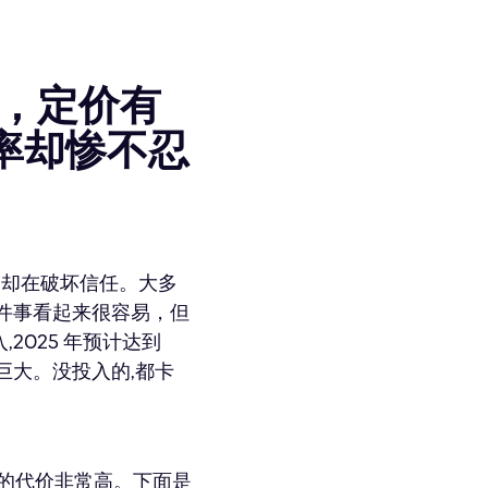
实，定价有
率却惨不忍
山却在破坏信任。大多
 让这件事看起来很容易，但
入,2025 年预计达到
巨大。没投入的,都卡
错的代价非常高。下面是