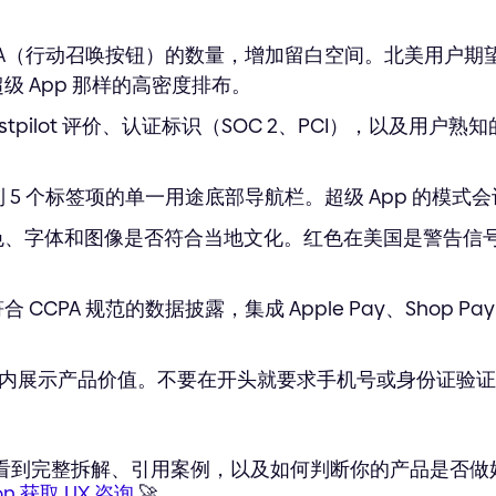
CTA（行动召唤按钮）的数量，增加留白空间。北美用户
级 App 那样的高密度排布。
rustpilot 评价、认证标识（SOC 2、PCI），以及用户熟
4 到 5 个标签项的单一用途底部导航栏。超级 App 的模
配色、字体和图像是否符合当地文化。红色在美国是警告信
合 CCPA 规范的数据披露，集成 Apple Pay、Shop Pay
0 秒内展示产品价值。不要在开头就要求手机号或身份证验
看到完整拆解、引用案例，以及如何判断你的产品是否做
n 获取 UX 咨询
🚀