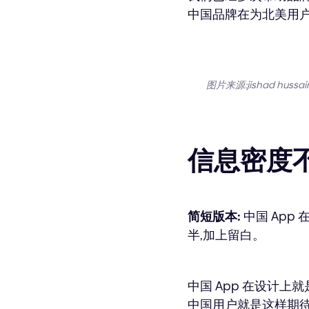
中国品牌在为北美用户
图片来源:jishad hussain 
信息密度
简短版本:
中国 App
半,加上留白。
中国 App 在设计
中国用户就是这样期待的。B