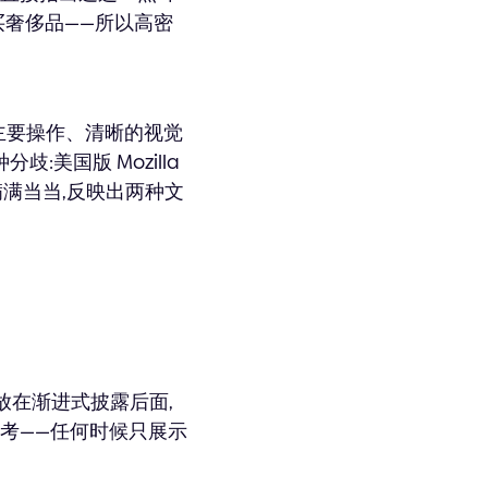
买奢侈品——所以高密
主要操作、清晰的视觉
歧:美国版 Mozilla
得满满当当,反映出两种文
放在渐进式披露后面,
北美参考——任何时候只展示