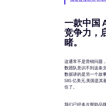
一款中国 
竞争力，
睹。
这通常不是营销问题，
数团队意识不到这条文化鸿
数据讲的是另一个故事。Sa
585 亿美元,美国
住了。
我们已经多次帮助品牌