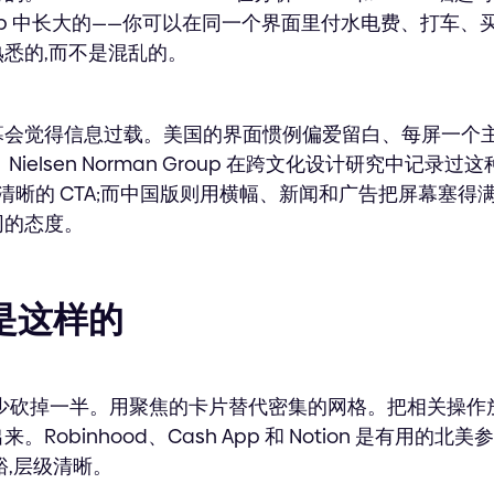
pp 中长大的——你可以在同一个界面里付水电费、打车、
悉的,而不是混乱的。
幕会觉得信息过载。美国的界面惯例偏爱留白、每屏一个
elsen Norman Group 在跨文化设计研究中记录过这种分
只有一个清晰的 CTA;而中国版则用横幅、新闻和广告把屏幕塞
同的态度。
是这样的
量至少砍掉一半。用聚焦的卡片替代密集的网格。把相关操作
Robinhood、Cash App 和 Notion 是有用的
裕,层级清晰。