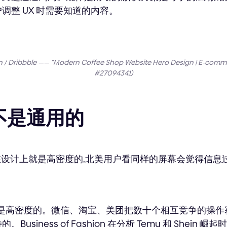
调整 UX 时需要知道的内容。
/ Dribbble —— "Modern Coffee Shop Website Hero Design | E-co
#27094341)
不是通用的
 在设计上就是高密度的,北美用户看同样的屏幕会觉得信息过
上就是高密度的。微信、淘宝、美团把数十个相互竞争的操作
usiness of Fashion 在分析 Temu 和 Shein