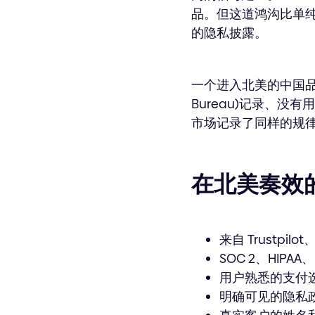
品。但这道鸿沟比单
的隐私披露。
一个进入北美的中国品牌,如果
Bureau)记录、没
市场记录了同样的规
在北美奏效
来自 Trustpil
SOC 2、HIPA
用户熟悉的支付选项,包
明确可见的隐私