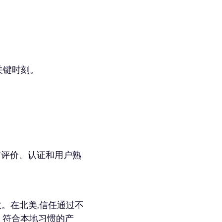
关键时刻。
方评价、认证和用户熟
数。在北美,信任通过不
语言、符合本地习惯的产